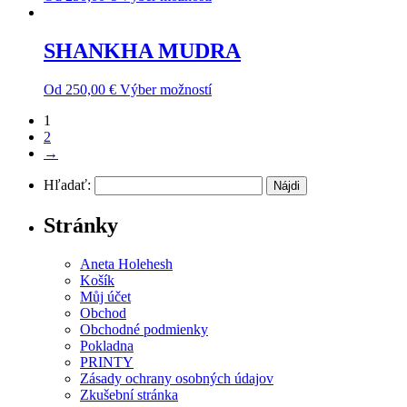
SHANKHA MUDRA
Od
250,00
€
Výber možností
1
2
→
Hľadať:
Stránky
Aneta Holehesh
Košík
Můj účet
Obchod
Obchodné podmienky
Pokladna
PRINTY
Zásady ochrany osobných údajov
Zkušební stránka