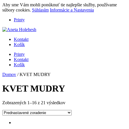
Aby sme Vám mohli ponúknuť tie najlepšie služby, používame
súbory cookies.
Súhlasím
Informácie a Nastavenia
Printy
Kontakt
Košík
Printy
Kontakt
Košík
Domov
/ KVET MUDRY
KVET MUDRY
Zobrazených 1–16 z 21 výsledkov