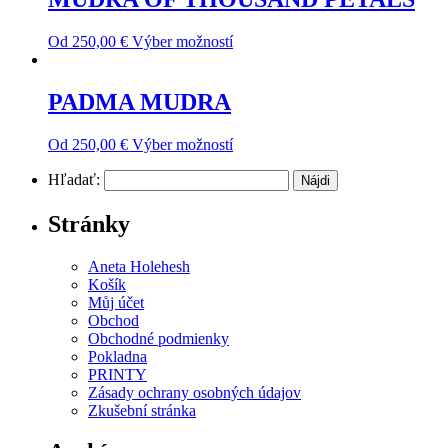
Od
250,00
€
Výber možností
PADMA MUDRA
Od
250,00
€
Výber možností
Hľadať:
Stránky
Aneta Holehesh
Košík
Můj účet
Obchod
Obchodné podmienky
Pokladna
PRINTY
Zásady ochrany osobných údajov
Zkušební stránka