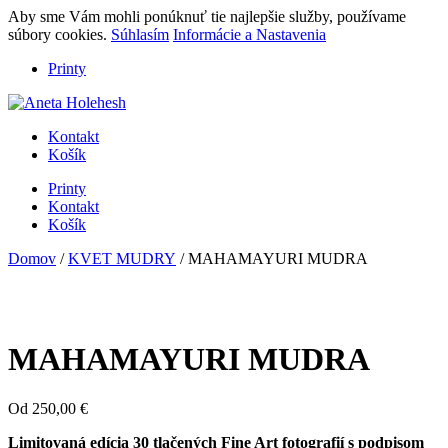
Aby sme Vám mohli ponúknuť tie najlepšie služby, používame
súbory cookies.
Súhlasím
Informácie a Nastavenia
Printy
Kontakt
Košík
Printy
Kontakt
Košík
Domov
/
KVET MUDRY
/ MAHAMAYURI MUDRA
MAHAMAYURI MUDRA
Od
250,00
€
Limitovaná edícia 30 tlačených Fine Art fotografií s podpisom