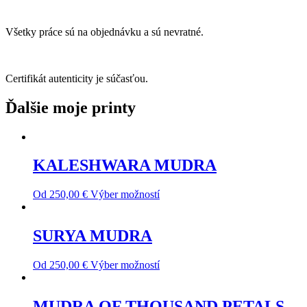
Všetky práce sú na objednávku a sú nevratné.
Certifikát autenticity je súčasťou.
Ďalšie moje printy
KALESHWARA MUDRA
Od
250,00
€
Výber možností
SURYA MUDRA
Od
250,00
€
Výber možností
MUDRA OF THOUSAND PETALS